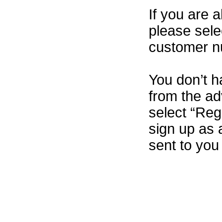
If you are 
please sel
customer n
You don’t h
from the ad
select “Reg
sign up as
sent to you